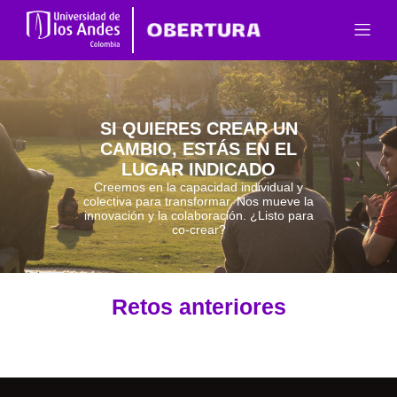
SI QUIERES CREAR UN
CAMBIO, ESTÁS EN EL
LUGAR INDICADO
Creemos en la capacidad individual y
colectiva para transformar. Nos mueve la
innovación y la colaboración. ¿Listo para
co-crear?
Retos anteriores