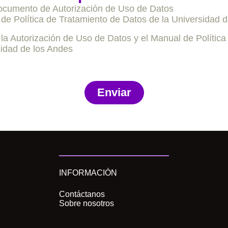
ocumento de Autorización de Uso de Datos
de Política de Tratamiento de Datos de la Universidad 
 la Autorización de Uso de Datos y el Manual de Polític
sidad de los Andes
Enviar
INFORMACIÓN
Contáctanos
Sobre nosotros