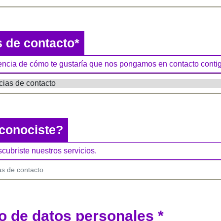
s de contacto*
rencia de cómo te gustaría que nos pongamos en contacto conti
conociste?
ubriste nuestros servicios.
o de datos personales *