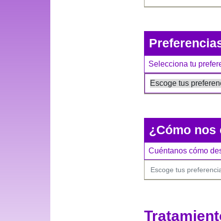
Preferencia
Selecciona tu prefe
¿Cómo nos 
Cuéntanos cómo desc
Tratamient