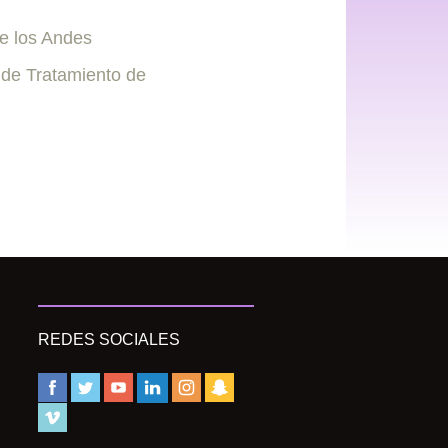
de los Andes
a de Tratamiento de
REDES SOCIALES