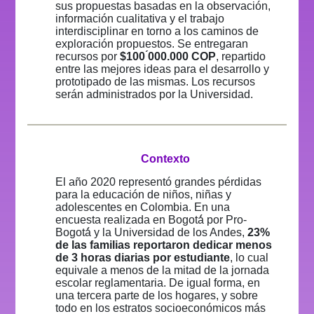
sus propuestas basadas en la observación,
información cualitativa y el trabajo
interdisciplinar en torno a los caminos de
exploración propuestos. Se entregaran
recursos por
$100 ́000.000 COP
, repartido
entre las mejores ideas para el desarrollo y
prototipado de las mismas. Los recursos
serán administrados por la Universidad.
Contexto
El año 2020 representó grandes pérdidas
para la educación de niños, niñas y
adolescentes en Colombia. En una
encuesta realizada en Bogotá́ por Pro-
Bogotá́ y la Universidad de los Andes,
23%
de las familias reportaron dedicar menos
de 3 horas diarias por estudiante
, lo cual
equivale a menos de la mitad de la jornada
escolar reglamentaria. De igual forma, en
una tercera parte de los hogares, y sobre
todo en los estratos socioeconómicos más